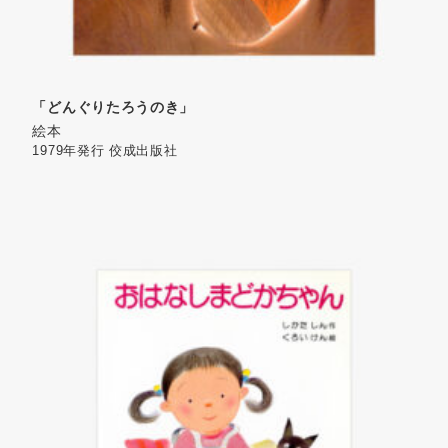
「どんぐりたろうのき」
絵本
1979年発行
佼成出版社