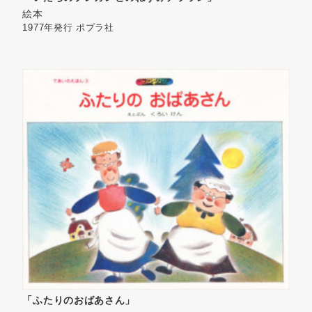
絵本
1977年発行
ポプラ社
「ふたりのおばあさん」