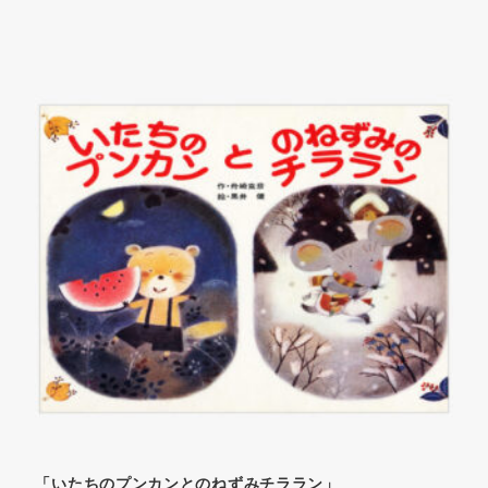
「いたちのプンカンとのねずみチララン」