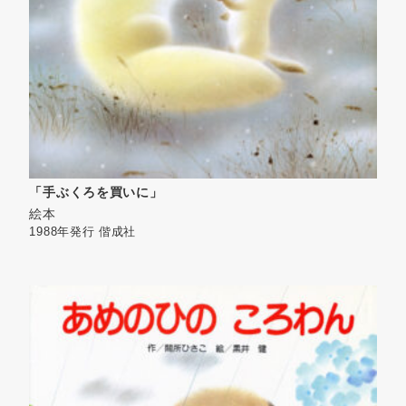
「手ぶくろを買いに」
絵本
1988年発行
偕成社