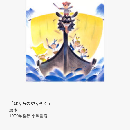
「ぼくらのやくそく」
絵本
1979年発行
小峰書店