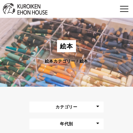
絵本
絵本カテゴリー / 絵本
カテゴリー
年代別