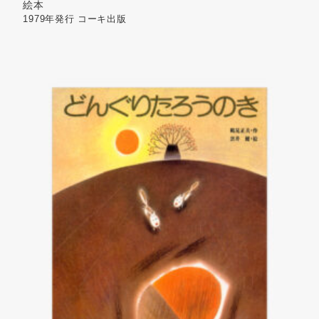
絵本
1979年発行
コーキ出版