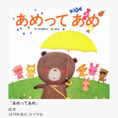
「あめってあめ」
絵本
1976年発行
ポプラ社