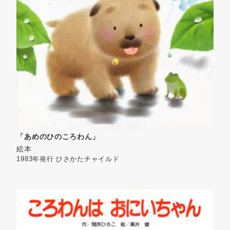
「あめのひのころわん」
絵本
1983年発行
ひさかたチャイルド