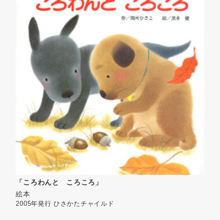
「ころわんと ころころ」
絵本
2005年発行
ひさかたチャイルド